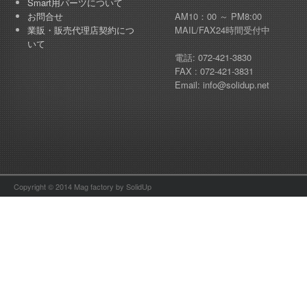
Smart用パーツについて
お問合せ
AM10：00 ～ PM8:00
業販・販売代理店契約につ
MAIL/FAX24時間受付中
いて
電話: 072-421-3830
FAX : 072-421-3831
Email: info@solidup.net
Copyright © 2014 Mag factory by SolidUp