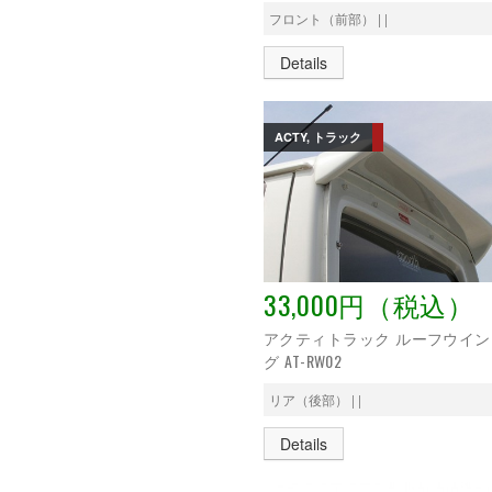
フロント（前部） | |
Details
ACTY, トラック
33,000円（税込）
アクティトラック ルーフウイン
グ AT-RW02
リア（後部） | |
Details