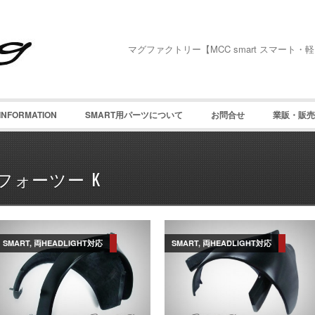
マグファクトリー【MCC smart スマート・軽
INFORMATION
SMART用パーツについて
お問合せ
業販・販売
フォーツー K
SMART, 両HEADLIGHT対応
SMART, 両HEADLIGHT対応