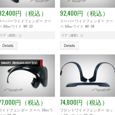
92,400円（税込）
92,400円（税込）
スーパーワイドフェンダー クー
スーパーワイドフェンダー クー
ペ 60㎜ワイド WF-33
ペ 60㎜ワイド WF-34
リア（後部） | |
リア（後部） | |
Details
Details
SMART, 両HEADLIGHT対応
77,000円（税込）
74,800円（税込）
ワイドフェンダー クーペ 30㎜ワ
フロントワイドフェンダー セッ