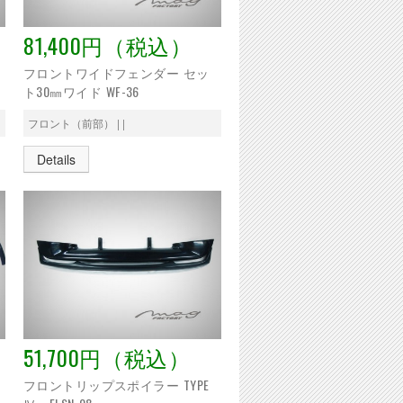
81,400円（税込）
フロントワイドフェンダー セッ
ト30㎜ワイド WF-36
フロント（前部） | |
Details
51,700円（税込）
フロントリップスポイラー TYPE