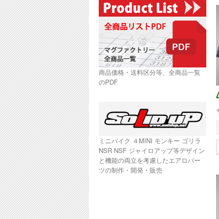
商品価格・送料区分等、全商品一覧
のPDF
ミニバイク ４MINI モンキー ゴリラ
NSR NSF ジャイロアップ等デザイン
と機能の両立を考慮したエアロパー
ツの制作・開発・販売