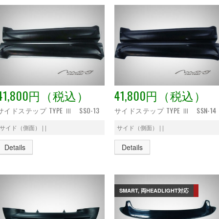
41,800円（税込）
41,800円（税込）
サイドステップ TYPE Ⅲ SSO-13
サイドステップ TYPE Ⅲ SSN-14
サイド（側面） | |
サイド（側面） | |
Details
Details
SMART, 両HEADLIGHT対応