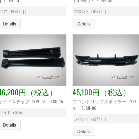
イド WF-31
ト30㎜ワイド WF-35
リア（後部） | |
フロント（前部） | |
Details
Details
46,200円（税込）
45,100円（税込）
サイドステップ TYPE Ⅳ SSO-15
フロントリップスポイラー TYPE
Ⅲ FLSN-06
サイド（側面） | |
フロント（前部） | |
Details
Details