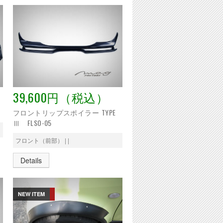
39,600円（税込）
フロントリップスポイラー TYPE
Ⅲ FLSO-05
フロント（前部） | |
Details
NEW ITEM