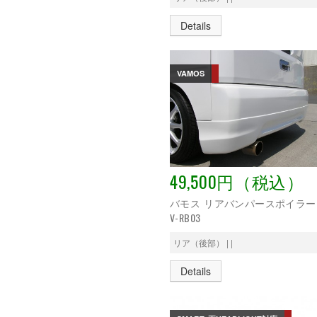
Details
VAMOS
49,500円（税込）
バモス リアバンパースポイラー
V-RB03
リア（後部） | |
Details