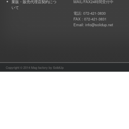
業販・販売代理店契約につ
MAIL/FAX24時間受付中
いて
電話: 072-421-3830
FAX : 072-421-3831
Email: info@solidup.net
Copyright © 2014 Mag factory by SolidUp